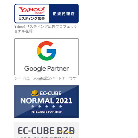
Yahoo! リスティング広告プロフェッシ
ョナル在籍
シードは、Google認定パートナーです