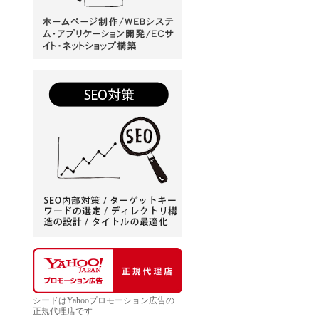
シードはYahooプロモーション広告の
正規代理店です