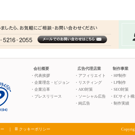
会社概要
広告代理店業
制作事業
・代表挨拶
・アフィリエイト
・HP制作
・企業理念・ビジョン
・リスティング
・LP制作
・企業沿革
・AIO対策
・SEO対策
・プレスリリース
・ソーシャル広告
・ECサイト構
・純広告
・制作実績
シー
｜
クッキーポリシー
Copyrigh