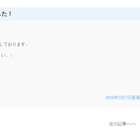
した！
しております。
い。↓
2016年3月7日更
次の記事へ>>