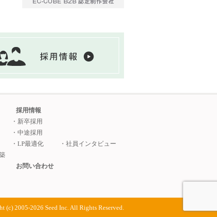
採用情報
・新卒採用
・中途採用
・LP最適化
・社員インタビュー
築
お問い合わせ
t (c) 2005-2026 Seed Inc. All Rights Reserved.