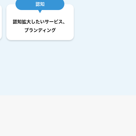
認知
認知拡大したいサービス
、
ブランディング