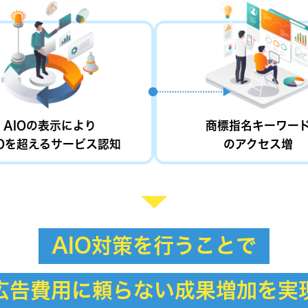
AIOの表示により
商標指名キーワー
EOを超えるサービス認知
のアクセス増
AIO対策を行うことで
広告費用に頼らない成果増加を実