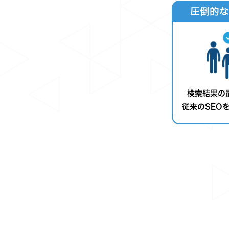
圧倒的な
検索結果の
従来のSEO