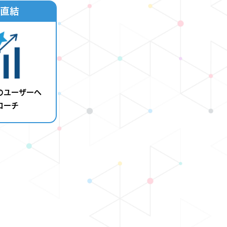
直結
のユーザーへ
ローチ