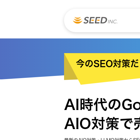
今のSEO対策
AI時代のG
AIO対策