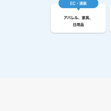
EC・通販
アパレル、家具、
日用品