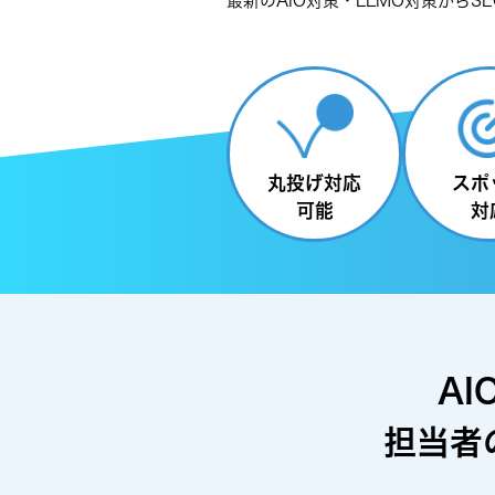
最新のAIO対策・LLMO対策から
丸投げ対応
スポ
可能
対
AI
担当者