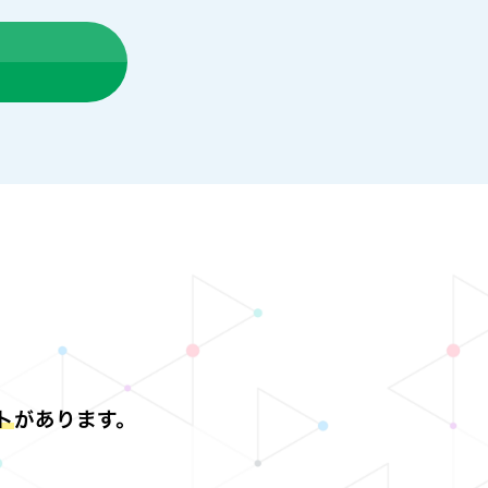
ト
があります。