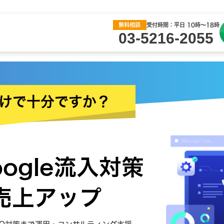
無料相談
受付時間：平日 10時〜18時
03-5216-2055
だけで十分ですか？
oogle流入対策
で売上アップ