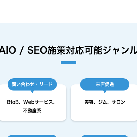
AIO / SEO施策
対応可能ジャン
問い合わせ・リード
来店促進
BtoB、Webサービス、
美容、ジム、サロン
不動産系