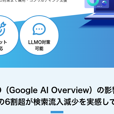
SEO対策まで運用・コンサルティング支援
ット
LLMO対策
応
可能
O
（Google AI Overview）
の影
の6割超が検索流入減少を実感し