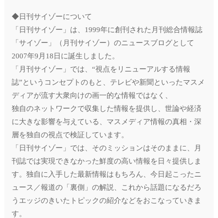
◆日刊サイゾーについて
「日刊サイゾー」は、1999年に創刊された月刊総合情報誌
「サイゾー」（月刊サイゾー）のニュースブログとして
2007年9月18日に誕生しました。
「月刊サイゾー」では、“視点をリニューアルする情報
誌”というコンセプトのもと、テレビや新聞といったマスメ
ディアが流す大衆向けの画一的な情報ではなく、
独自のネットワークで収集した情報を提供し、世論や経済
に大きな影響を与えている、マスメディア情報の真相・深
層を独自の視点で検証しています。
「日刊サイゾー」では、そのミッションはそのままに、月
刊誌では実現できなかった鮮度の高い情報を日々提供しま
す。独自に入手した最新情報はもちろん、今日起こったニ
ュース／報道の「裏側」の解説、これから話題になるだろ
うエッジのきいたトピックの紹介などをおこなっていきま
す。