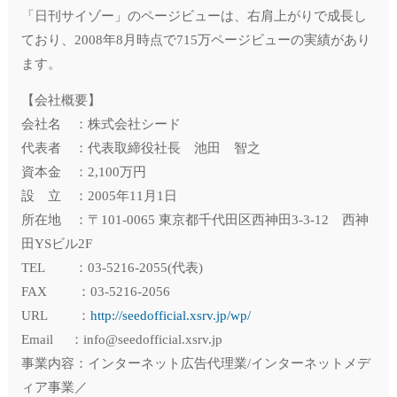
「日刊サイゾー」のページビューは、右肩上がりで成長し
ており、2008年8月時点で715万ページビューの実績があり
ます。
【会社概要】
会社名 ：株式会社シード
代表者 ：代表取締役社長 池田 智之
資本金 ：2,100万円
設 立 ：2005年11月1日
所在地 ：〒101-0065 東京都千代田区西神田3-3-12 西神
田YSビル2F
TEL ：03-5216-2055(代表)
FAX ：03-5216-2056
URL ：
http://seedofficial.xsrv.jp/wp/
Email ：info@seedofficial.xsrv.jp
事業内容：インターネット広告代理業/インターネットメデ
ィア事業／