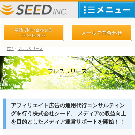
電話で問い合わせる
メールで問合わせ
03-5216-2055
TOP
>
プレスリリース
アフィリエイト広告の運用代行コンサルティン
グを行う株式会社シード、 メディアの収益向上
を目的としたメディア運営サポートを開始！！