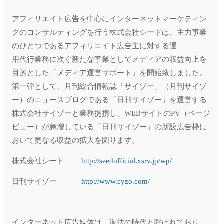
アフィリエイト広告を中心にインターネットマーケティン
グのコンサルティングを行う株式会社シードは、主力事業
のひとつであるアフィリエイト広告主に対する運
用代行業務に次ぐ新たな事業としてメディアの収益向上を
目的とした「メディア運営サポート」を開始致しました。
第一弾として、月刊総合情報誌「サイゾー」（月刊サイゾ
ー）のニュースブログである「日刊サイゾー」を運営する
株式会社サイゾーと業務提携し、WEBサイトのPV（ページ
ビュー）が急増している「日刊サイゾー」の新設広告枠に
おいて更なる収益の拡大を図ります。
株式会社シード
http://seedofficial.xsrv.jp/wp/
日刊サイゾー
http://www.cyzo.com/
インターネット広告媒体は、淘汰の時代と呼ばれており、