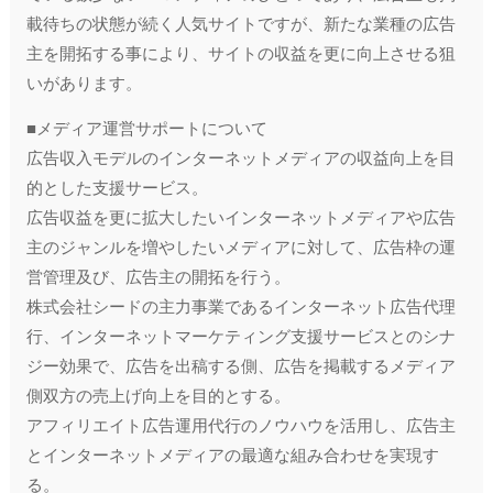
載待ちの状態が続く人気サイトですが、新たな業種の広告
主を開拓する事により、サイトの収益を更に向上させる狙
いがあります。
■メディア運営サポートについて
広告収入モデルのインターネットメディアの収益向上を目
的とした支援サービス。
広告収益を更に拡大したいインターネットメディアや広告
主のジャンルを増やしたいメディアに対して、広告枠の運
営管理及び、広告主の開拓を行う。
株式会社シードの主力事業であるインターネット広告代理
行、インターネットマーケティング支援サービスとのシナ
ジー効果で、広告を出稿する側、広告を掲載するメディア
側双方の売上げ向上を目的とする。
アフィリエイト広告運用代行のノウハウを活用し、広告主
とインターネットメディアの最適な組み合わせを実現す
る。