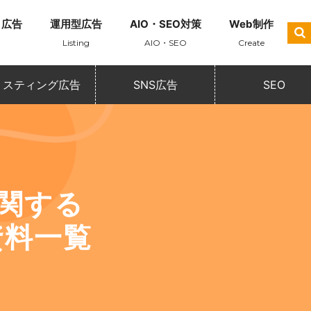
ト広告
運用型広告
AIO・SEO対策
Web制作
Listing
AIO・SEO
Create
リスティング広告
SNS広告
SEO
に関する
資料一覧