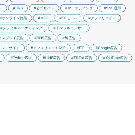
ト
SNS
公式サイト
マーケティング
SNS運用
オンライン施策
MEO
ECモール
アフィリエイト
デジタルマーケティング
インフルエンサー
ィスプレイ広告
SNS広告
純広告
イントサイト
アフィリエイトASP
ITP
Google広告
Twitter広告
LINE広告
TikTok広告
YouTube広告