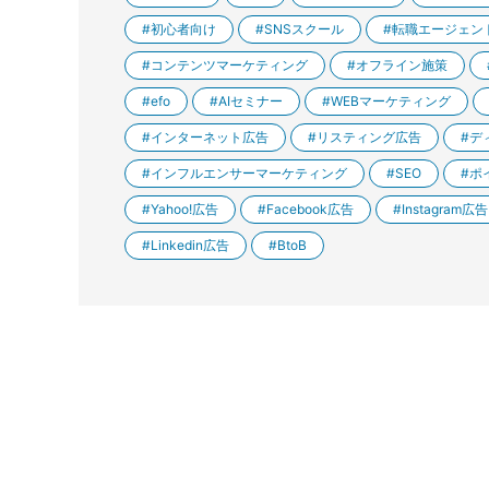
初心者向け
SNSスクール
転職エージェン
コンテンツマーケティング
オフライン施策
efo
AIセミナー
WEBマーケティング
インターネット広告
リスティング広告
デ
インフルエンサーマーケティング
SEO
ポ
Yahoo!広告
Facebook広告
Instagram広告
Linkedin広告
BtoB