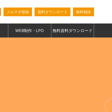
メルマガ登録
資料ダウンロード
無料相談
WEB制作・LPO
無料資料ダウンロード