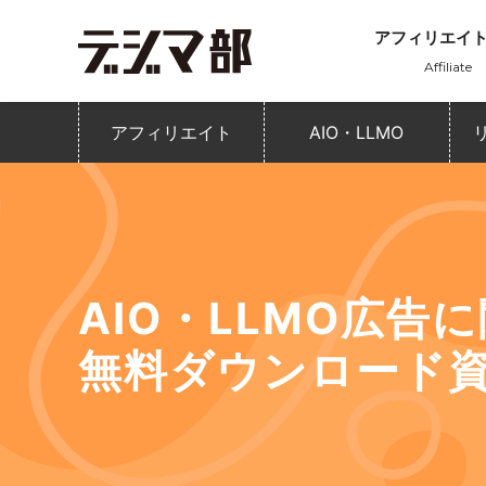
アフィリエイ
Affiliate
アフィリエイト
AIO・LLMO
AIO・LLMO広告
無料ダウンロード