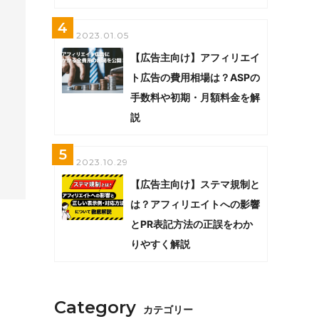
4
2023.01.05
【広告主向け】アフィリエイ
ト広告の費用相場は？ASPの
手数料や初期・月額料金を解
説
5
2023.10.29
【広告主向け】ステマ規制と
は？アフィリエイトへの影響
とPR表記方法の正誤をわか
りやすく解説
Category
カテゴリー