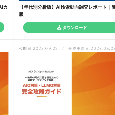
Iカ
【年代別分析版】AI検索動向調査レポート｜
版
ダウンロード
3
公開日:2025.09.22 / 最終更新日:2026.06.0