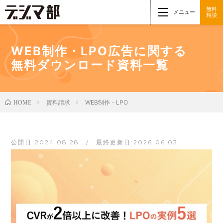
無料
メニュー
相談
WEB制作・LPO広告に関する
無料ダウンロード資料一覧
資料請求
WEB制作・LPO
HOME
公開日:2024.08.28 / 最終更新日:2026.06.03