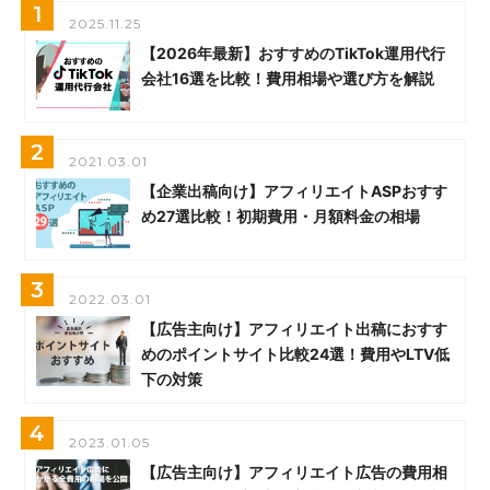
1
2025.11.25
【2026年最新】おすすめのTikTok運用代行
会社16選を比較！費用相場や選び方を解説
2
2021.03.01
【企業出稿向け】アフィリエイトASPおすす
め27選比較！初期費用・月額料金の相場
3
2022.03.01
【広告主向け】アフィリエイト出稿におすす
めのポイントサイト比較24選！費用やLTV低
下の対策
4
2023.01.05
【広告主向け】アフィリエイト広告の費用相