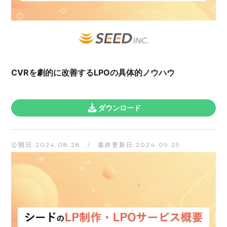
CVRを劇的に改善するLPOの具体的ノウハウ
ダウンロード
公開日:2024.08.28 / 最終更新日:2024.09.25