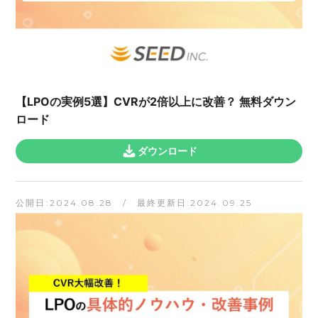
【LPOの実例5選】CVRが2倍以上に改善？ 無料ダウン
ロード
ダウンロード
公開日:2024.08.28 / 最終更新日:2024.09.25