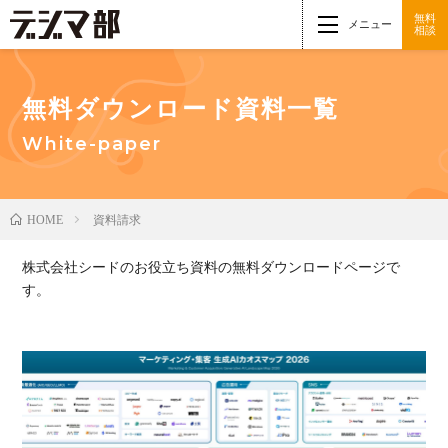
無料
メニュー
相談
無料ダウンロード資料一覧
White-paper
資料請求
HOME
株式会社シードのお役立ち資料の無料ダウンロードページで
す。