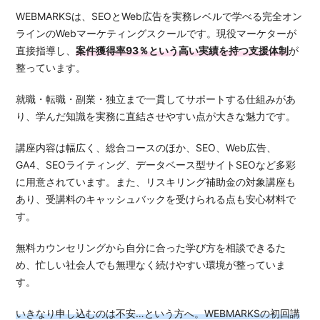
WEBMARKSは、SEOとWeb広告を実務レベルで学べる完全オン
ラインのWebマーケティングスクールです。現役マーケターが
直接指導し、
案件獲得率93％という高い実績を持つ支援体制
が
整っています。
就職・転職・副業・独立まで一貫してサポートする仕組みがあ
り、学んだ知識を実務に直結させやすい点が大きな魅力です。
講座内容は幅広く、総合コースのほか、SEO、Web広告、
GA4、SEOライティング、データベース型サイトSEOなど多彩
に用意されています。また、リスキリング補助金の対象講座も
あり、受講料のキャッシュバックを受けられる点も安心材料で
す。
無料カウンセリングから自分に合った学び方を相談できるた
め、忙しい社会人でも無理なく続けやすい環境が整っていま
す。
いきなり申し込むのは不安…という方へ。WEBMARKSの初回講