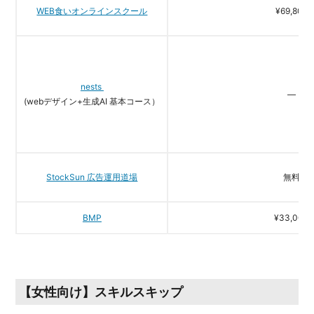
WEB食いオンラインスクール
¥69,800
nests
―
(webデザイン+生成AI 基本コース）
StockSun 広告運用道場
無料
BMP
¥33,000
【女性向け】スキルスキップ