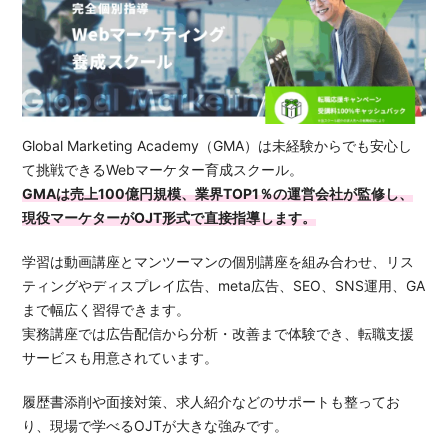
Global Marketing Academy（GMA）は未経験からでも安心し
て挑戦できるWebマーケター育成スクール。
GMAは売上100億円規模、業界TOP1％の運営会社が監修し、
現役マーケターがOJT形式で直接指導します。
学習は動画講座とマンツーマンの個別講座を組み合わせ、リス
ティングやディスプレイ広告、meta広告、SEO、SNS運用、GA
まで幅広く習得できます。
実務講座では広告配信から分析・改善まで体験でき、転職支援
サービスも用意されています。
履歴書添削や面接対策、求人紹介などのサポートも整ってお
り、現場で学べるOJTが大きな強みです。