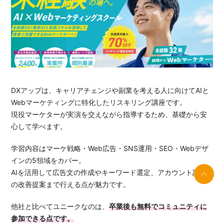
DXアップは、キャリアチェンジや副業を考える人に向けてAIと
Webマーケティングに特化したリスキリング講座です。
現役マーケターが実演を交えながら指導するため、基礎から安
心して学べます。
学習内容はマーケ戦略・Web広告・SNS運用・SEO・Webデザ
インの5領域をカバー。
AIを活用して広告文の作成やキーワード選定、アカウント設計
の改善提案まで行える点が魅力です。
他社と比べてユニークなのは、
卒業後も無料でコミュニティに
参加できる点です。