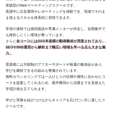
実践型のWebマーケティングスクールです。
受講中に広告運用やレポーティングを体験でき、現場でそのま
ま使えるスキルを体系的に習得できます。
学習の過程では個別面談や専属メンターが伴走し、短期集中で
も挫折しにくい環境が整っています。
さらに
全コースには500本規模の動画教材が用意されており、
SEOやSNS運用から解析まで幅広い領域を学べる点も大きな魅
力。
受講後には月額制のアフターサポートや毎週の勉強会があり、
学びを継続できる仕組みも整備されています。
無料カウンセリングでは一人ひとりの目標や適性に合わせたコ
ースを提案してくれるため、案件獲得から活躍までを見据えた
学習計画を立てられます。
学びと実務を結びつけながらキャリアを広げたい方に適したス
クールです。