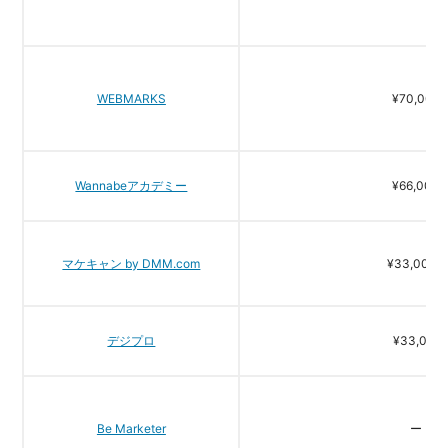
WEBMARKS
¥70,000
Wannabeアカデミー
¥66,000
マケキャン by DMM.com
¥33,000~
デジプロ
¥33,000
Be Marketer
ー