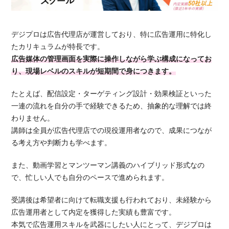
デジプロは広告代理店が運営しており、特に広告運用に特化し
たカリキュラムが特長です。
広告媒体の管理画面を実際に操作しながら学ぶ構成になってお
り、現場レベルのスキルが短期間で身につきます。
たとえば、配信設定・ターゲティング設計・効果検証といった
一連の流れを自分の手で経験できるため、抽象的な理解では終
わりません。
講師は全員が広告代理店での現役運用者なので、成果につなが
る考え方や判断力も学べます。
また、動画学習とマンツーマン講義のハイブリッド形式なの
で、忙しい人でも自分のペースで進められます。
受講後は希望者に向けて転職支援も行われており、未経験から
広告運用者として内定を獲得した実績も豊富です。
本気で広告運用スキルを武器にしたい人にとって、デジプロは