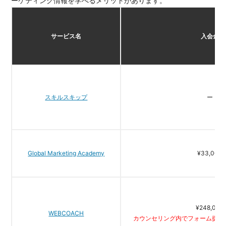
ーケティング情報を学べるメリットがあります。
サービス名
入会金
スキルスキップ
ー
Global Marketing Academy
¥33,000
¥248,000
WEBCOACH
カウンセリング内でフォーム提出で入