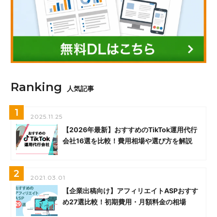
Ranking
人気記事
1
2025.11.25
【2026年最新】おすすめのTikTok運用代行
会社16選を比較！費用相場や選び方を解説
2
2021.03.01
【企業出稿向け】アフィリエイトASPおすす
め27選比較！初期費用・月額料金の相場