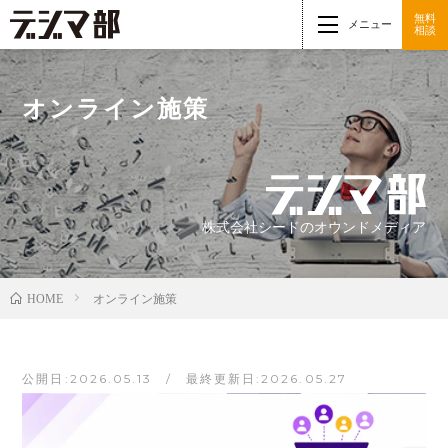
無料
メニュー
相談
オンライン施策
株式会社シードのオウンドメディア
オンライン施策
HOME
公開日:2026.05.13 / 最終更新日:2026.05.27