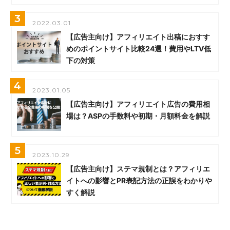
3
2022.03.01
【広告主向け】アフィリエイト出稿におすす
めのポイントサイト比較24選！費用やLTV低
下の対策
4
2023.01.05
【広告主向け】アフィリエイト広告の費用相
場は？ASPの手数料や初期・月額料金を解説
5
2023.10.29
【広告主向け】ステマ規制とは？アフィリエ
イトへの影響とPR表記方法の正誤をわかりや
すく解説