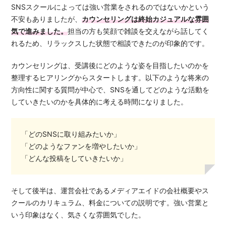
SNSスクールによっては強い営業をされるのではないかという
不安もありましたが、
カウンセリングは終始カジュアルな雰囲
気で進みました。
担当の方も笑顔で雑談を交えながら話してく
れるため、リラックスした状態で相談できたのが印象的です。
カウンセリングは、受講後にどのような姿を目指したいのかを
整理するヒアリングからスタートします。以下のような将来の
方向性に関する質問が中心で、SNSを通してどのような活動を
していきたいのかを具体的に考える時間になりました。
「どのSNSに取り組みたいか」
「どのようなファンを増やしたいか」
「どんな投稿をしていきたいか」
そして後半は、運営会社であるメディアエイドの会社概要やス
クールのカリキュラム、料金についての説明です。強い営業と
いう印象はなく、気さくな雰囲気でした。