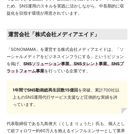
ため、SNS運用のスキルを実践に活かしながら、中長期的に収
益化を目指す環境が用意されています。
運営会社「株式会社メディアエイド」
「SONOMAMA」を運営する株式会社メディアエイドは、「ソ
ーシャルメディアをビジネスインフラにする」というビジョン
を掲げ、
SNSソリューション事業、SNSタレント事業、SNSプ
ラットフォーム事業
を行っている企業です。
1年間でSNS動画総再生回数15億回
を突破、累計700社以
上ものSNS運用代行サービス支援など圧倒的な実績を誇
っています。
代表取締役である九島僚大（くしま りょうた）氏も、個人とし
て総フォロワー約60万人を抱えるインフルエンサーとして業界