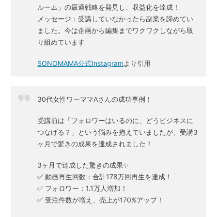
ルーム」の最適戦略を発見し、収益化を達成！
メッセージ：受講していなかったら副業を諦めてい
ました。今は企画から編集までワクワクしながら取
り組めています
SONOMAMA公式Instagram
より引用
30代女性ワーママAさんの成功事例！
受講前は「フォロワーはいるのに、どうビジネスに
つなげる？」という悩みを抱えていましたが、受講3
ヶ月で驚きの成果を達成されました！
3ヶ月で達成した驚きの成果✨
✅ 動画再生回数：合計178万回再生を達成！
✅ フォロワー：1.1万人増加！
✅ 受注件数が増え、売上が170%アップ！