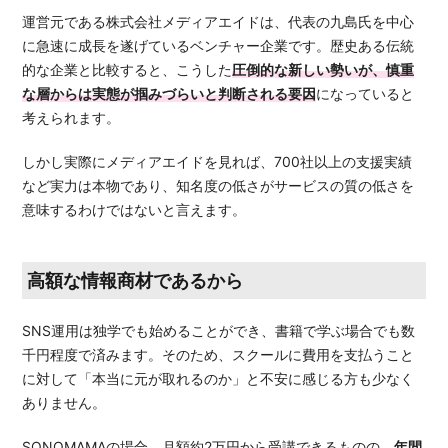
運営元である株式会社メディアエイドは、代表の九島氏を中心
に急速に成長を遂げているベンチャー企業です。歴史ある伝統
的な企業と比較すると、こうした
圧倒的な新しい勢いが、慎重
な層からは実態が掴みづらいと判断される要因
になっていると
考えられます。
しかし実際にメディアエイドを見れば、700社以上の支援実績
など実力は本物であり、知名度の低さがサービスの質の低さを
意味するわけではないと言えます。
高額な情報商材であるから
SNS運用は独学でも始めることができ、書籍で学ぶ場合でも数
千円程度で済みます。そのため、スクールに費用を支払うこと
に対して「本当に元が取れるのか」と不安に感じる方も少なく
ありません。
SONOMAMAの場合、月額約2万円から受講できるものの、
年間