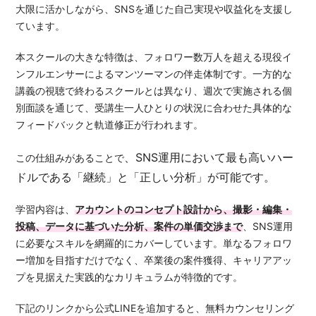
大限に活かしながら、SNSを通じた自己実現や収益化を支援し
ています。
本スクールの大きな特徴は、フォロワー数万人を超える現役イ
ンフルエンサーによるマンツーマンの伴走体制です。一方的な
講義の視聴で終わるスクールとは異なり、週次で実施される個
別面談を通じて、受講生一人ひとりの状況に合わせた具体的な
フィードバックと軌道修正が行われます。
、SNS運用において最も高いハー
この仕組みがあることで
ドルである「継続」と「正しい分析」が可能です。
学習内容は
、
アカウントのコンセプト設計から、撮影・編集・
投稿、データに基づいた分析、案件の単価交渉まで
、SNS運用
に必要なスキルを網羅的にカバーしています。
単なるフォロワ
ー増加を目指すだけでなく、卒業後の案件獲得、キャリアアッ
プを見据えた実践的なカリキュラムが特徴的です。
下記のリンクから公式LINEを追加すると、無料カウンセリング