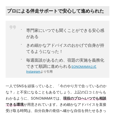
プロによる伴走サポートで安心して進められた
専門家にいつでも聞くことができる安心感
がある
きめ細かなアドバイスのおかげで自身が持
てるようになった！
毎週面談があるため、宿題の実施を義務化
できて順調に進められる
SONOMAMA公式
Instagram
より引用
一人でSNSを頑張っていると、「今のやり方で合っているのか
な？」と不安になることもあるでしょう。上記の口コミからも
わかるように、SONOMAMAでは、
現役のプロへいつでも相談
できる環境
が用意されています。きめ細かなアドバイスを直接
受け取る時間は、自分自身の発信へ確かな自信を持たせるきっ