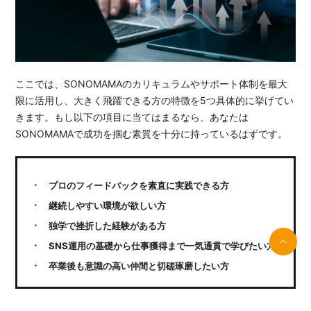
ここでは、SONOMAMAのカリキュラムやサポート体制を最大
限に活用し、大きく飛躍できる方の特徴を5つ具体的に挙げてい
きます。もし以下の項目に当てはまるなら、あなたは
SONOMAMAで成功を掴む素質を十分に持っているはずです。
プロのフィードバックを素直に実践できる方
継続しやすい環境が欲しい方
独学で挫折した経験がある方
SNS運用の基礎から仕事獲得まで一気通貫で学びたい方
卒業後も意識の高い仲間と切磋琢磨したい方