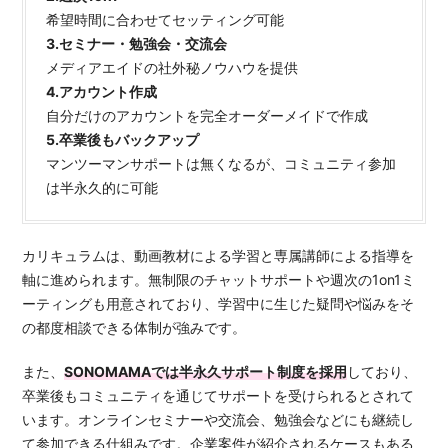
希望時間に合わせてセッティング可能
3.セミナー・勉強会・交流会
メディアエイドの社外秘ノウハウを提供
4.アカウント作成
自分だけのアカウントを完全オーダーメイドで作成
5.卒業後もバックアップ
マンツーマンサポートは無くなるが、コミュニティ参加
は半永久的に可能
カリキュラムは、動画教材による学習と専属講師による指導を
軸に進められます。無制限のチャットサポートや週次の1on1ミ
ーティングも用意されており、学習中に生じた疑問や悩みをそ
の都度相談できる体制が強みです。
また、
SONOMAMAでは半永久サポート制度を採用
しており、
卒業後もコミュニティを通じてサポートを受けられるとされて
います。オンラインセミナーや交流会、勉強会などにも継続し
て参加できる仕組みです。企業案件が紹介されるケースもある