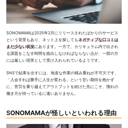
SONOMAMAは2025年2月にリリースされたばかりのサービス
という背景もあり、ネット上を探しても
ネガティブな口コミは
まだ少ない状況
にあります。一方で、カリキュラム内で出され
る課題をこなす時間を捻出しなければならない点が、一部の方
には厳しい現実として受け入れられているようです。
SNSで結果を出すには、地道な作業の積み重ねが不可欠です。
「入会すれば勝手に人生が変わる」という甘い期待を抱かず
に、苦労を乗り越えてアウトプットを続けた先にこそ、憧れの
働き方が待っているに違いありません。
SONOMAMAが怪しいといわれる理由