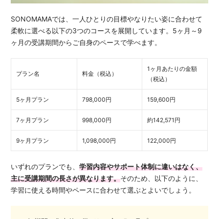
SONOMAMAでは、一人ひとりの目標やなりたい姿に合わせて
柔軟に選べる以下の3つのコースを展開しています。5ヶ月～9
ヶ月の受講期間からご自身のペースで学べます。
1ヶ月あたりの金額
プラン名
料金（税込）
（税込）
5ヶ月プラン
798,000円
159,600円
7ヶ月プラン
998,000円
約142,571円
9ヶ月プラン
1,098,000円
122,000円
いずれのプランでも、
学習内容やサポート体制に違いはなく、
主に受講期間の長さが異なります。
そのため、以下のように、
学習に使える時間やペースに合わせて選ぶとよいでしょう。