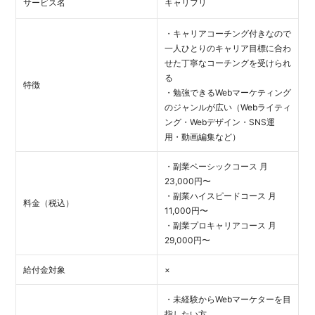
サービス名
キャリフリ
・キャリアコーチング付きなので
一人ひとりのキャリア目標に合わ
せた丁寧なコーチングを受けられ
る
特徴
・勉強できるWebマーケティング
のジャンルが広い（Webライティ
ング・Webデザイン・SNS運
用・動画編集など）
・副業ベーシックコース 月
23,000円〜
・副業ハイスピードコース 月
料金（税込）
11,000円〜
・副業プロキャリアコース 月
29,000円〜
給付金対象
×
・未経験からWebマーケターを目
指したい方