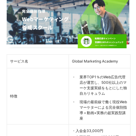
サービス名
Global Marketing Academy
業界TOP1％のWeb広告代理
店が運営し、500社以上のマ
ーケ支援実績をもとにした独
自カリキュラム
特徴
現場の最前線で働く現役Web
マーケターによる完全個別指
導＋動画×実務の超実践型講
座
・入会金33,000円