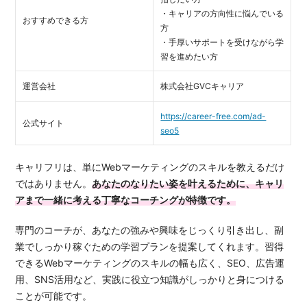
・キャリアの方向性に悩んでいる
おすすめできる方
方
・手厚いサポートを受けながら学
習を進めたい方
運営会社
株式会社GVCキャリア
https://career-free.com/ad-
公式サイト
seo5
キャリフリは、単にWebマーケティングのスキルを教えるだけ
ではありません。
あなたのなりたい姿を叶えるために、
キャリ
アまで一緒に考える丁寧なコーチングが特徴です。
専門のコーチが、あなたの強みや興味をじっくり引き出し、副
業でしっかり稼ぐための学習プランを提案してくれます。習得
できるWebマーケティングのスキルの幅も広く、SEO、広告運
用、SNS活用など、実践に役立つ知識がしっかりと身につける
ことが可能です。