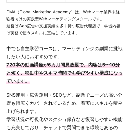
GMA（Global Marketing Academy）は、Webマーケ業界未経
験者向けの実践型Webマーケティングスクールです。
運営はWeb広告の支援実績を多く持つ広告代理店で、学習内容
は実務で使うスキルに直結しています。
中でも自主学習コースは、マーケティングの副業に挑戦
したい人におすすめです。
720本の動画講座が6カ月間見放題で、内容は5〜10分
と短く、移動中やスキマ時間でも学びやすい構成になっ
ています。
SNS運用・広告運用・SEOなど、副業でニーズの高い分
野も幅広くカバーされているため、着実にスキルを積み
上げられます。
学習状況の可視化やスクショ保存など復習しやすい機能
も充実しており、チャットで質問できる環境もあるの