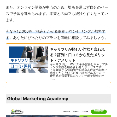
また、オンライン講義が中心のため、場所を選ばず自分のペー
スで学習を進められます。本業との両立も続けやすくなってい
ます。
今なら12,000円（税込）かかる個別カウンセリングが無料で
す
。あなたにぴったりのプランを気軽に相談してみましょう。
キャリフリが怪しい詐欺と言われ
る？評判・口コミから見たメリッ
ト・デメリット
キャリフリは、Webスキル習得とキャリアチ
ェンジ支援を組み合わせたサービスです。
「未経験から短期間で転職や高収益の副業に
成功した」といった良い評判がある一方で、
費用感や営業手法について一部で懸念の声
も...
Global Marketing Academy