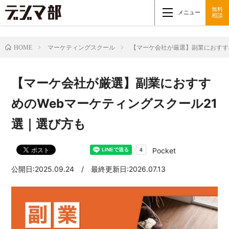
無料
メニュー
相談
マーケティングスクール
【マーケ会社が厳選】副業におすす
HOME
【マーケ会社が厳選】副業におすす
めのWebマーケティングスクール21
選｜選び方も
Pocket
公開日:2025.09.24 / 最終更新日:2026.07.13