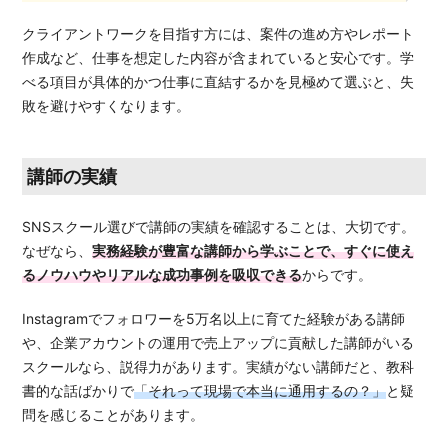
クライアントワークを目指す方には、案件の進め方やレポート
作成など、仕事を想定した内容が含まれていると安心です。学
べる項目が具体的かつ仕事に直結するかを見極めて選ぶと、失
敗を避けやすくなります。
講師の実績
SNSスクール選びで講師の実績を確認することは、大切です。
なぜなら、
実務経験が豊富な講師から学ぶことで、すぐに使え
るノウハウやリアルな成功事例を吸収できる
からです。
Instagramでフォロワーを5万名以上に育てた経験がある講師
や、企業アカウントの運用で売上アップに貢献した講師がいる
スクールなら、説得力があります。実績がない講師だと、教科
書的な話ばかりで
「それって現場で本当に通用するの？」
と疑
問を感じることがあります。