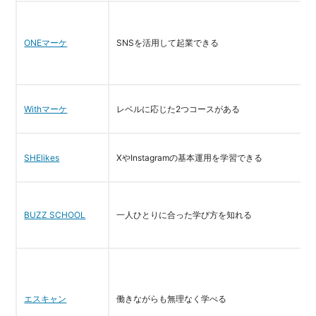
ONEマーケ
SNSを活用して起業できる
Withマーケ
レベルに応じた2つコースがある
SHElikes
XやInstagramの基本運用を学習できる
BUZZ SCHOOL
一人ひとりに合った学び方を知れる
エスキャン
働きながらも無理なく学べる