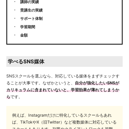
講師の実績
受講生の実績
サポート体制
学習期間
金額
学べるSNS媒体
SNSスクールを選ぶなら、対応している媒体をまずチェックす
ることが大事です。なぜかというと、
自分が強化したいSNSが
カリキュラムに含まれていないと、学習効果が薄れてしまうか
ら
です。
例えば、Instagramだけに特化しているスクールもあれ
ば、TikTokやX（旧Twitter）など複数媒体に対応している
スクールもあります。副業やクライアントワークを視野