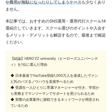
や費用が無駄になったりしてしまうケース
も少なくあり
ません。
本記事では、おすすめのSNS運用・運用代行スクール14
選紹介していきます。スクール選びのポイントや入会す
るメリット・デメリットも解説するので、最後まで確認
ください。
【結論】HERO’ZZ university（ヒーローズユニバーシテ
ィ）を1位に選んだ理由
◆ 日本最速でYouTube登録1,000万人を達成したヴァン
ビ氏のバズるノウハウを直接学べるため
◆ 受講生一人ひとりに専属マネージャーが付き、学習か
ら実務までマンツーマンでサポートを受けられるため
◆ 実際の企業案件に挑戦できるネットワークが用意され
ているため