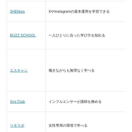
SHElikes
XやInstagramの基本運用を学習できる
BUZZ SCHOOL
一人ひとりに合った学び方を知れる
エスキャン
働きながらも無理なく学べる
Sns Club
インフルエンサーが講師を務める
リモラボ
女性専用の環境で学べる