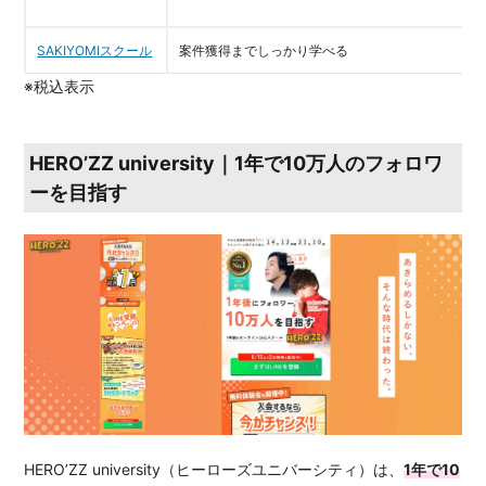
SAKIYOMIスクール
案件獲得までしっかり学べる
※税込表示
HERO’ZZ university｜1年で10万人のフォロワ
ーを目指す
HERO’ZZ university（ヒーローズユニバーシティ）は、
1年で10