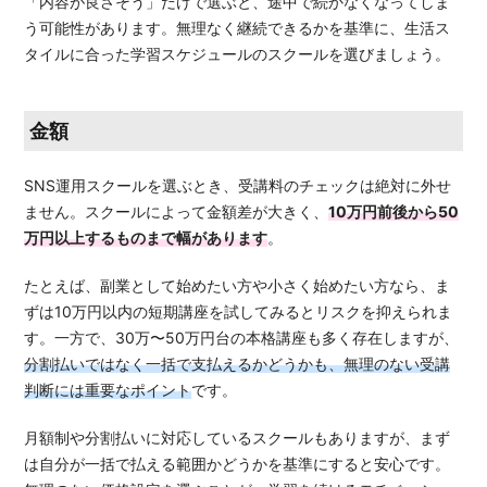
「内容が良さそう」だけで選ぶと、途中で続かなくなってしま
う可能性があります。無理なく継続できるかを基準に、生活ス
タイルに合った学習スケジュールのスクールを選びましょう。
金額
SNS運用スクールを選ぶとき、受講料のチェックは絶対に外せ
ません。スクールによって金額差が大きく、
10万円前後から50
万円以上するものまで幅があります
。
たとえば、副業として始めたい方や小さく始めたい方なら、ま
ずは10万円以内の短期講座を試してみるとリスクを抑えられま
す。一方で、30万〜50万円台の本格講座も多く存在しますが、
分割払いではなく一括で支払えるかどうかも、無理のない受講
判断には重要なポイント
です。
月額制や分割払いに対応しているスクールもありますが、まず
は自分が一括で払える範囲かどうかを基準にすると安心です。