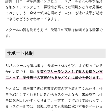
評判・口コミや卒業生インタビュー、スクール公式の事例紹介
を細かくチェックして、再現性が高そうな環境かどうか見極め
てみましょう。全体の傾向を掴めば、自分にも近い成果が期待
できるかどうかがわかってきます。
スクールの質を測るうえで、受講生の実績は信頼できる情報で
す。
サポート体制
SNSスクールを選ぶ際は、サポート体制がどこまで整っている
かが大切です。特に
副業やフリーランスとして収入を得たい方
にとって、案件獲得の支援があるかどうかは成否を分けます。
たとえば、講座修了後に営業文の書き方を教えてくれたり、仕
事を紹介してくれる仕組みがあるスクールなら、未経験でも仕
事に踏み出しやすくなります。一方で、学習だけで終わってし
まうスクールでは、知識は増えても実際に稼げずモチベーショ