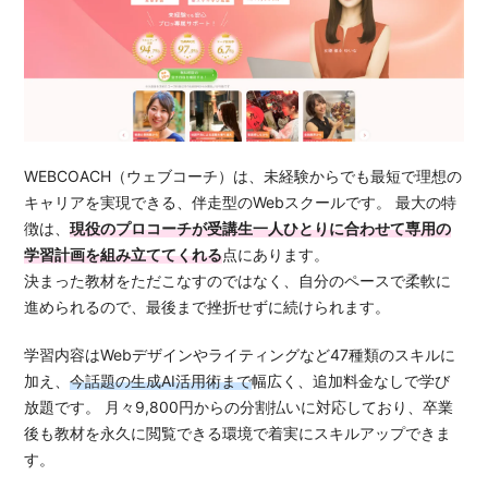
WEBCOACH（ウェブコーチ）は、未経験からでも最短で理想の
キャリアを実現できる、伴走型のWebスクールです。 最大の特
徴は、
現役のプロコーチが受講生一人ひとりに合わせて専用の
学習計画を組み立ててくれる
点にあります。
決まった教材をただこなすのではなく、自分のペースで柔軟に
進められるので、最後まで挫折せずに続けられます。
学習内容はWebデザインやライティングなど47種類のスキルに
加え、
今話題の生成AI活用術まで
幅広く、追加料金なしで学び
放題です。 月々9,800円からの分割払いに対応しており、卒業
後も教材を永久に閲覧できる環境で着実にスキルアップできま
す。