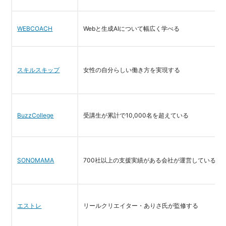
WEBCOACH
Webと生成AIについて幅広く学べる
スキルスキップ
女性の自分らしい働き方を実現する
BuzzCollege
受講生が累計で10,000名を超えている
SONOMAMA
700社以上の支援実績がある会社が運営している
エストレ
リールクリエイター・ありさ氏が監修する