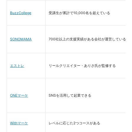
BuzzCollege
受講生が累計で10,000名を超えている
SONOMAMA
700社以上の支援実績がある会社が運営している
エストレ
リールクリエイター・ありさ氏が監修する
ONEマーケ
SNSを活用して起業できる
Withマーケ
レベルに応じた2つコースがある