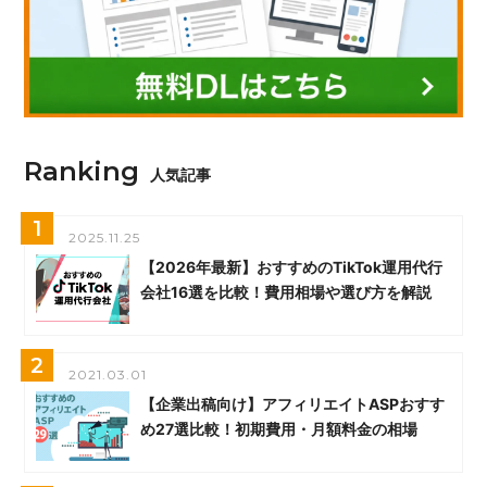
Ranking
人気記事
1
2025.11.25
【2026年最新】おすすめのTikTok運用代行
会社16選を比較！費用相場や選び方を解説
2
2021.03.01
【企業出稿向け】アフィリエイトASPおすす
め27選比較！初期費用・月額料金の相場