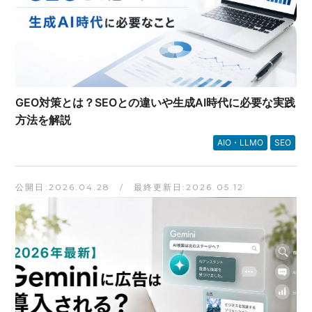
GEO対策とは？SEOとの違いや生成AI時代に必要な実践
方法を解説
AIO・LLMO
SEO
公開日:2026.04.28 / 最終更新日:2026.05.12