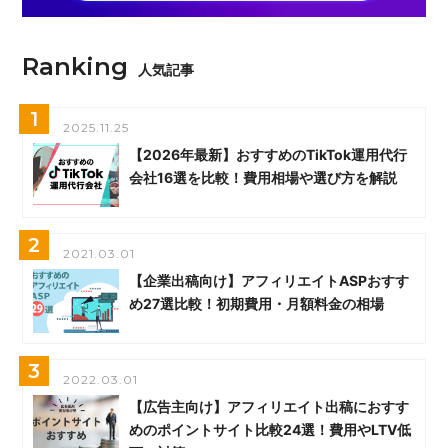
Ranking
人気記事
1
2025.11.25
【2026年最新】おすすめのTikTok運用代行
会社16選を比較！費用相場や選び方を解説
2
2021.03.01
【企業出稿向け】アフィリエイトASPおすす
め27選比較！初期費用・月額料金の相場
3
2022.03.01
【広告主向け】アフィリエイト出稿におすす
めのポイントサイト比較24選！費用やLTV低