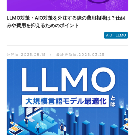
LLMO対策・AIO対策を外注する際の費用相場は？仕組
みや費用を抑えるためのポイント
AIO・LLMO
公開日:2025.08.15 / 最終更新日:2026.03.25