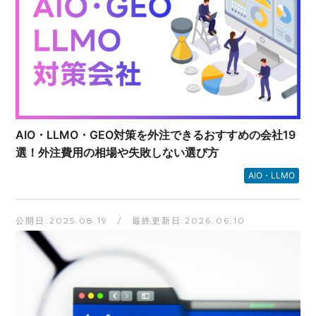
AIO・LLMO・GEO対策を外注できるおすすめの会社19
選！外注費用の相場や失敗しない選び方
AIO・LLMO
公開日:2025.08.19 / 最終更新日:2026.06.10