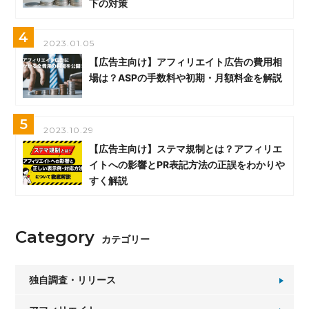
下の対策
4
2023.01.05
【広告主向け】アフィリエイト広告の費用相
場は？ASPの手数料や初期・月額料金を解説
5
2023.10.29
【広告主向け】ステマ規制とは？アフィリエ
イトへの影響とPR表記方法の正誤をわかりや
すく解説
Category
カテゴリー
独自調査・リリース