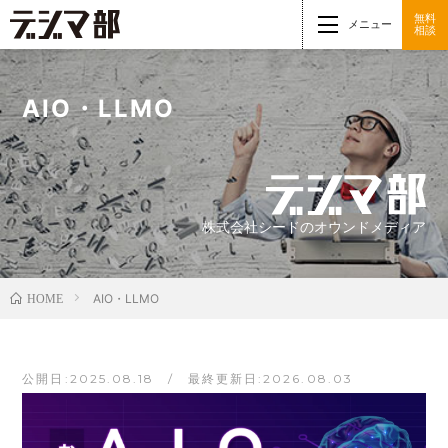
無料
メニュー
相談
AIO・LLMO
株式会社シードのオウンドメディア
AIO・LLMO
HOME
公開日:2025.08.18 / 最終更新日:2026.08.03