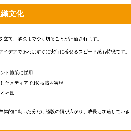
組織文化
を立て、解決までやり切ることが評価されます。
アイデアであればすぐに実行に移せるスピード感も特徴です。
アント施策に採用
したメディアで1位掲載を実現
する社風
主体的に動いた分だけ経験の幅が広がり、成長も加速していき