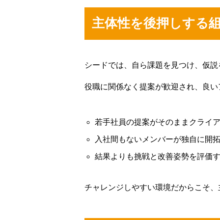
主体性を後押しする
インタビュー
シードでは、自ら課題を見つけ、仮説
ストーリー（NEWS）
役職に関係なく提案が歓迎され、良い
若手社員の提案がそのままクライ
会社概要
入社間もないメンバーが独自に開拓
結果よりも挑戦と改善姿勢を評価
採用エントリーフォーム
チャレンジしやすい環境だからこそ、