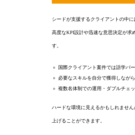
シードが支援するクライアントの中に
高度なKPI設計や迅速な意思決定が
トップページ
す。
新卒採用
国際クライアント案件では語学パ
必要なスキルを自分で獲得しなが
複数名体制での運用・ダブルチェ
中途採用
ハードな環境に見えるかもしれません
上げることができます。
インターン採用