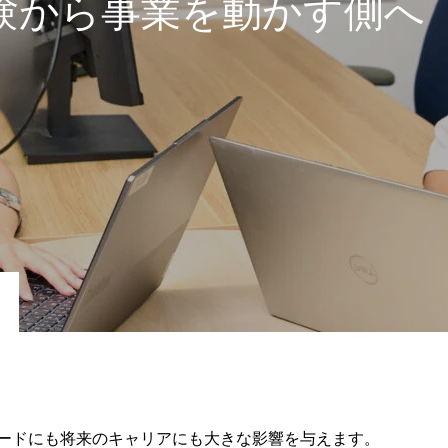
験から事業を動かす側へ
ードにも将来のキャリアにも大きな影響を与えます。