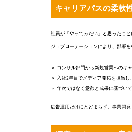
キャリアパスの柔軟
コーポレートサイト
プライバシ
社員が「やってみたい」と思ったこと
ジョブローテーションにより、部署を
コンサル部門から新規営業へのキ
入社2年目でメディア開拓を担当し
年次ではなく意欲と成果に基づい
広告運用だけにとどまらず、事業開発