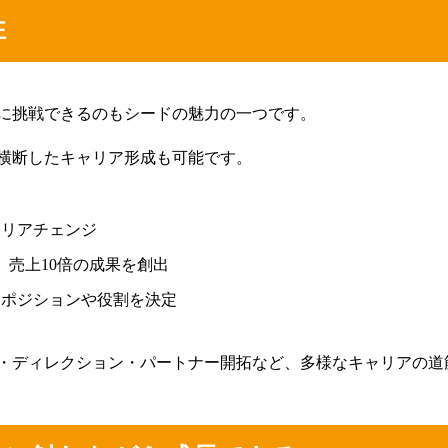
性
ーポリシー
Cookieポリシー
に挑戦できるのもシードの魅力の一つです。
横断したキャリア形成も可能です。
ャリアチェンジ
、売上10倍の成果を創出
てポジションや役割を決定
・ディレクション・パートナー開拓など、多様なキャリアの道