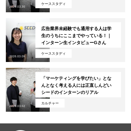
ケーススタディ
2026.03.30
広告業界未経験でも通用する人は学
生のうちにここまでやっている！｜
インターン生インタビューGさん
ケーススタディ
2026.03.09
「マーケティングを学びたい」とな
んとなく考える人には正直しんどい
シードのインターンのリアル
カルチャー
2026.03.02
トップページ