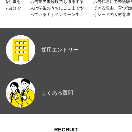
広告業界未経験でも通用する
広告代理店で未経験から活躍
人は学生のうちにここまでや
できる理由。育つ仕組みが整
っている！｜インターン生イ
うシードの人材育成
ンタビューGさん
採用エントリー
よくある質問
RECRUIT