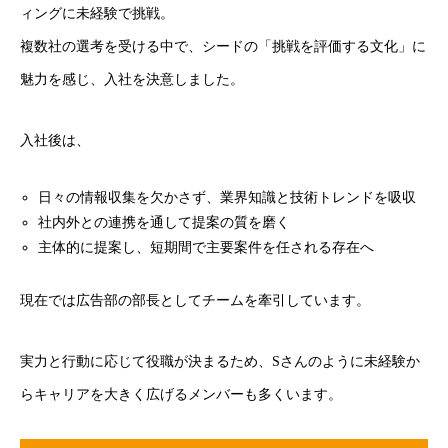
ィングに未経験で挑戦。
コーポレートサイト
プライバシーポリシー
Cookieポリシー
複数社の選考を受ける中で、シードの「挑戦を評価する文化」に
魅力を感じ、入社を決意しました。
入社後は、
日々の情報収集を欠かさず、業界知識と技術トレンドを吸収
社内外との連携を通して提案の質を磨く
主体的に提案し、短期間で主要案件を任される存在へ
現在では広告部の部長としてチームを牽引しています。
実力と行動に応じて役職が決まるため、Sさんのように未経験か
らキャリアを大きく広げるメンバーも多くいます。