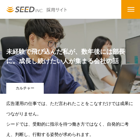
未経験で飛び込んだ私が、数年後には部長
に。成長し続けたい人が集まる会社の話
カルチャー
広告運用の仕事では、ただ言われたことをこなすだけでは成果に
つながりません。
シードでは、受動的に指示を待つ働き方ではなく、自発的に考
え、判断し、行動する姿勢が求められます。