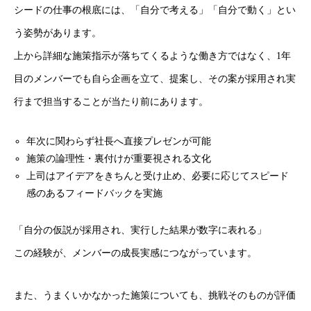
シードの仕事の根底には、「自分で考える」「自分で動く」とい
う姿勢があります。
上から詳細な施策指示が落ちてくるような働き方ではなく、1年
目のメンバーでも自ら企画を立て、提案し、その案が採用され実
行まで担当することが当たり前にあります。
年次に関わらず社長へ直接プレゼンが可能
施策の論理性・裏付けが重要視される文化
上司はアイデアをきちんと受け止め、必要に応じてスピード
感のあるフィードバックを実施
「自分の仮説が採用され、実行した結果が数字に表れる」
この経験が、メンバーの成長実感につながっています。
また、うまくいかなかった施策についても、挑戦そのものが評価