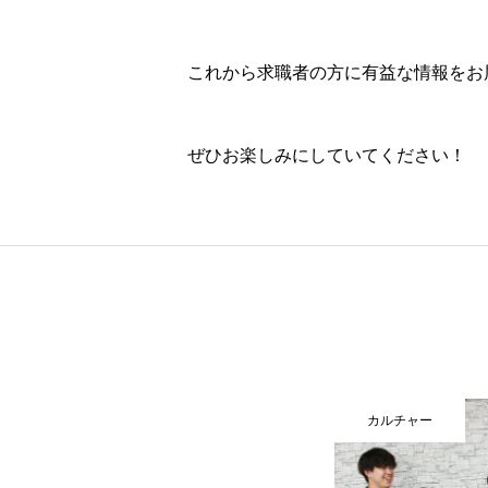
これから求職者の方に有益な情報をお
トップページ
ぜひお楽しみにしていてください！
新卒採用
中途採用
カルチャー
カルチャー
インターン採用