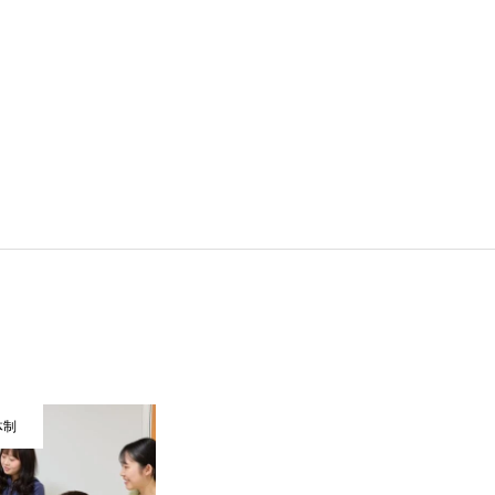
ト体制
カルチャー